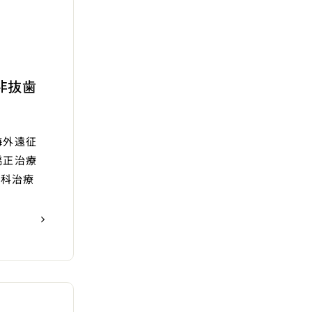
非抜歯
海外遠征
矯正治療
歯科治療