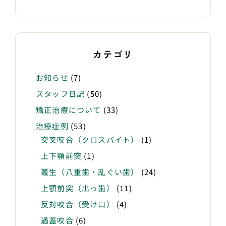
カテゴリ
お知らせ
(7)
スタッフ日記
(50)
矯正治療について
(33)
治療症例
(53)
交叉咬合（クロスバイト）
(1)
上下顎前突
(1)
叢生（八重歯・乱ぐい歯）
(24)
上顎前突（出っ歯）
(11)
反対咬合（受け口）
(4)
過蓋咬合
(6)