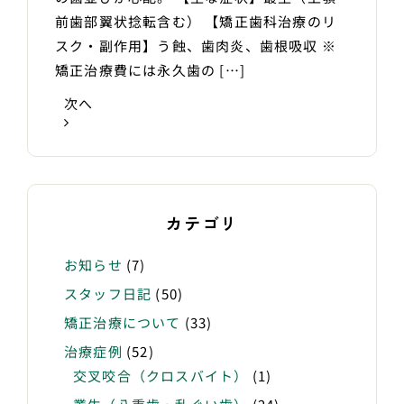
前歯部翼状捻転含む） 【矯正歯科治療のリ
スク・副作用】う蝕、歯肉炎、歯根吸収 ※
矯正治療費には永久歯の […]
次へ
カテゴリ
お知らせ
(7)
スタッフ日記
(50)
矯正治療について
(33)
治療症例
(52)
交叉咬合（クロスバイト）
(1)