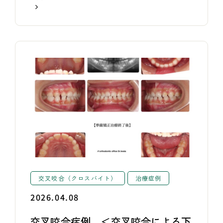
交叉咬合（クロスバイト）
治療症例
2026.04.08
交叉咬合症例 ＜交叉咬合による下