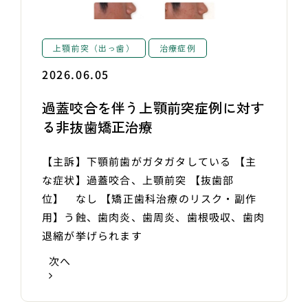
上顎前突（出っ歯）
治療症例
2026.06.05
過蓋咬合を伴う上顎前突症例に対す
る非抜歯矯正治療
【主訴】下顎前歯がガタガタしている 【主
な症状】過蓋咬合、上顎前突 【抜歯部
位】 なし 【矯正歯科治療のリスク・副作
用】う蝕、歯肉炎、歯周炎、歯根吸収、歯肉
退縮が挙げられます
次へ