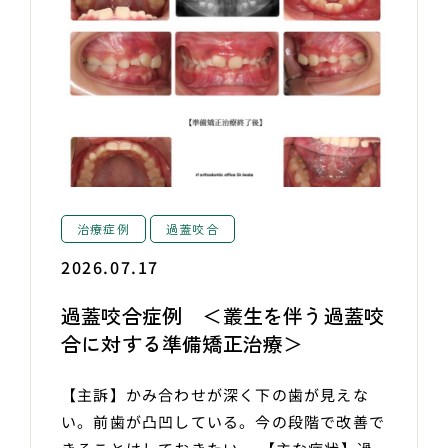
治療症例
過蓋咬合
2026.07.17
過蓋咬合症例 ＜叢生を伴う過蓋咬
合に対する準備矯正治療＞
【主訴】かみ合わせが深く下の歯が見えな
い。前歯が凸凹している。今の段階で改善で