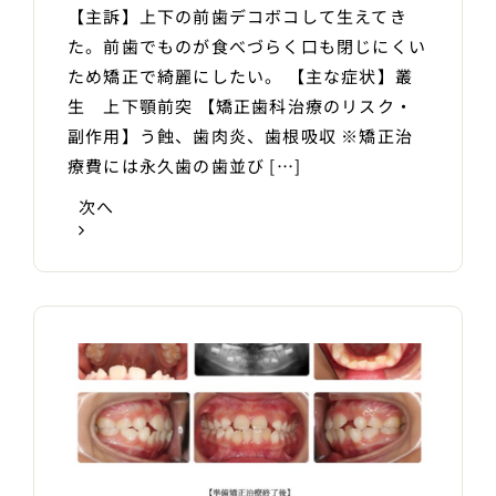
【主訴】上下の前歯デコボコして生えてき
た。前歯でものが食べづらく口も閉じにくい
ため矯正で綺麗にしたい。 【主な症状】叢
生 上下顎前突 【矯正歯科治療のリスク・
副作用】う蝕、歯肉炎、歯根吸収 ※矯正治
療費には永久歯の歯並び […]
次へ