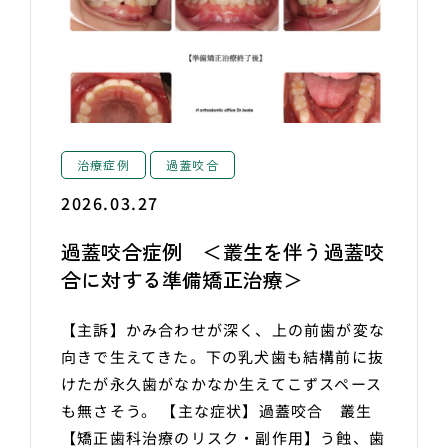
治療症例
過蓋咬合
2026.03.27
過蓋咬合症例 ＜叢生を伴う過蓋咬
合に対する準備矯正治療＞
【主訴】かみ合わせが深く、上の前歯が変な
向きで生えてきた。下の乳犬歯も結構前に抜
けたが永久歯がなかなか生えてこずスペース
も無さそう。 【主な症状】過蓋咬合 叢生
【矯正歯科治療のリスク・副作用】う蝕、歯