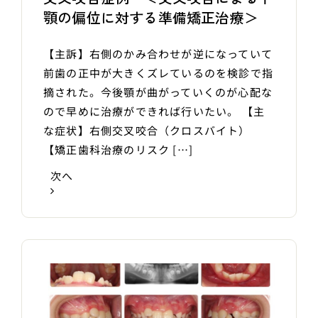
顎の偏位に対する準備矯正治療＞
【主訴】右側のかみ合わせが逆になっていて
前歯の正中が大きくズレているのを検診で指
摘された。今後顎が曲がっていくのが心配な
ので早めに治療ができれば行いたい。 【主
な症状】右側交叉咬合（クロスバイト）
【矯正歯科治療のリスク […]
次へ