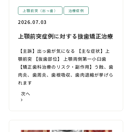
上顎前突（出っ歯）
治療症例
2026.07.03
上顎前突症例に対する抜歯矯正治療
【主訴】出っ歯が気になる 【主な症状】上
顎前突 【抜歯部位】 上顎両側第一小臼歯
【矯正歯科治療のリスク・副作用】う蝕、歯
肉炎、歯周炎、歯根吸収、歯肉退縮が挙げら
れます
次へ