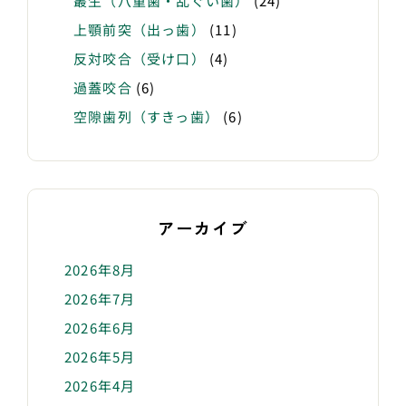
叢生（八重歯・乱ぐい歯）
(24)
上顎前突（出っ歯）
(11)
反対咬合（受け口）
(4)
過蓋咬合
(6)
空隙歯列（すきっ歯）
(6)
アーカイブ
2026年8月
2026年7月
2026年6月
2026年5月
2026年4月