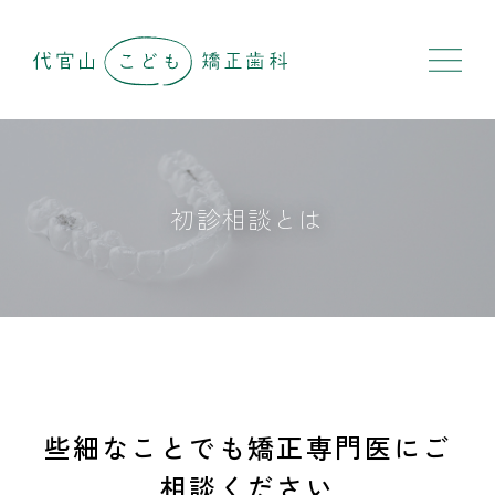
初診相談とは
些細なことでも矯正専門医にご
相談ください