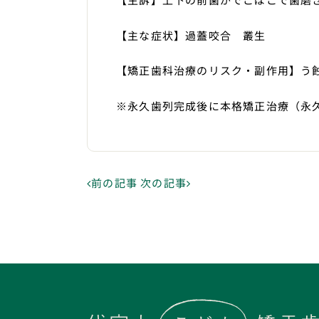
【主な症状】過蓋咬合 叢生
【矯正歯科治療のリスク・副作用】う
※永久歯列完成後に本格矯正治療（永
前の記事
次の記事