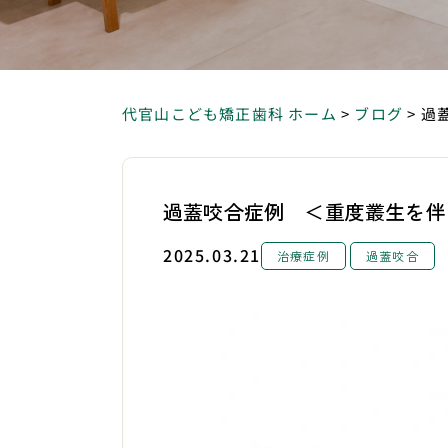
代官山こども矯正歯科 ホーム
>
ブログ
>
過
過蓋咬合症例 ＜重度叢生を伴
2025.03.21
治療症例
過蓋咬合