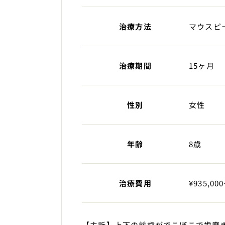
治療方法
マウスピ
治療期間
15ヶ月
性別
女性
年齢
8歳
治療費用
¥935,00
【主訴】上下の前歯がでこぼこで歯磨