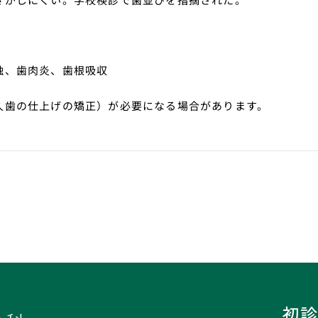
蝕、歯肉炎、歯根吸収
久歯の仕上げの矯正）が必要になる場合があります。
初