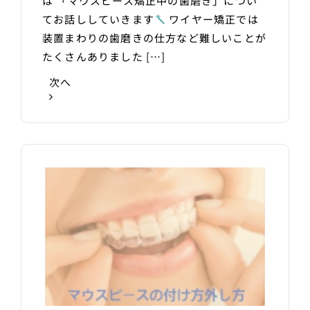
は 「マウスピース矯正中の歯磨き」につい
てお話ししていきます
ワイヤー矯正では
装置まわりの歯磨きの仕方など難しいことが
たくさんありました […]
次へ