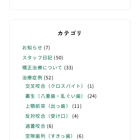
カテゴリ
お知らせ
(7)
スタッフ日記
(50)
矯正治療について
(33)
治療症例
(52)
交叉咬合（クロスバイト）
(1)
叢生（八重歯・乱ぐい歯）
(24)
上顎前突（出っ歯）
(11)
反対咬合（受け口）
(4)
過蓋咬合
(6)
空隙歯列（すきっ歯）
(6)