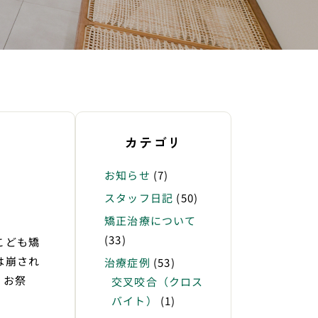
カテゴリ
お知らせ
(7)
スタッフ日記
(50)
矯正治療について
(33)
ども矯
は崩され
治療症例
(53)
 お祭
交叉咬合（クロス
バイト）
(1)