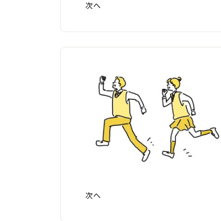
次へ
次へ