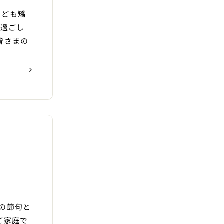
こども矯
お過ごし
皆さまの
の節句と
ご家庭で