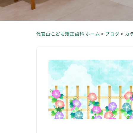
代官山こども矯正歯科 ホーム
>
ブログ
>
カ