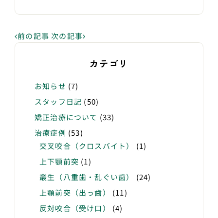
前の記事
次の記事
カテゴリ
お知らせ
(7)
スタッフ日記
(50)
矯正治療について
(33)
治療症例
(53)
交叉咬合（クロスバイト）
(1)
上下顎前突
(1)
叢生（八重歯・乱ぐい歯）
(24)
上顎前突（出っ歯）
(11)
反対咬合（受け口）
(4)