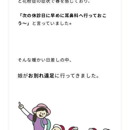
と花粉症の症状で春を感じており、
「次の休診日に早めに耳鼻科へ行っておこ
う〜」
と言っていました⭐︎
そんな暖かい日差しの中、
娘が
お別れ遠足
に行ってきました。