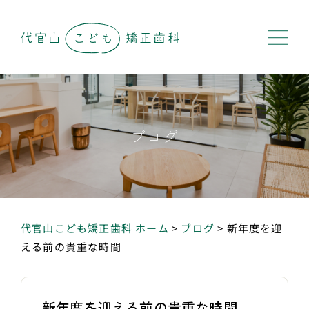
ブログ
代官山こども矯正歯科 ホーム
>
ブログ
>
新年度を迎
える前の貴重な時間
新年度を迎える前の貴重な時間