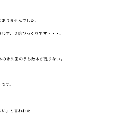
本ありませんでした。
思わず、２倍びっくりです・・・。
本の永久歯のうち数本が足りない。
うです。
ない」と言われた