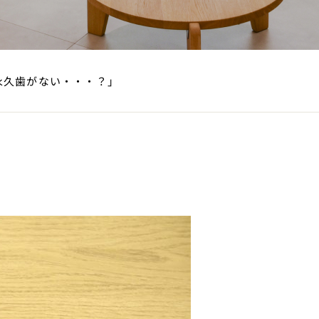
永久歯がない・・・？」