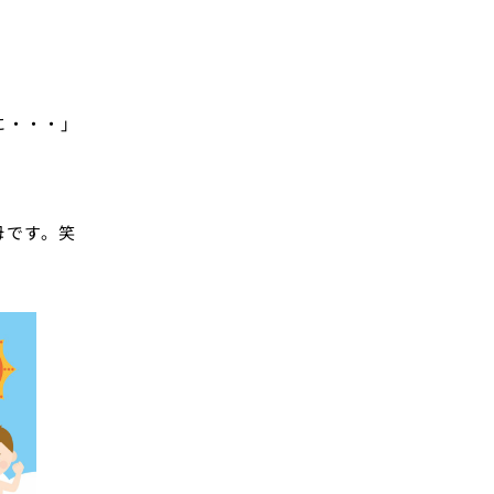
に・・・」
母です。笑