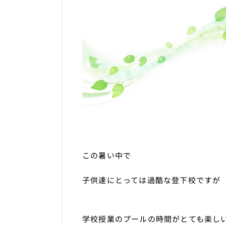
この暑い中で
子供達にとっては過酷な登下校ですが
学校授業のプールの時間がとても楽し